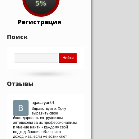
5%
Регистрация
Поиск
Отзывы
agasaryan01
Здравствуйте. Хочу
выразить свою
благодарность сотрудникам
автошколы за их профессионализм
и умение найти к каждому свой
подход. Знания объясняют
доходчива, если же возникают