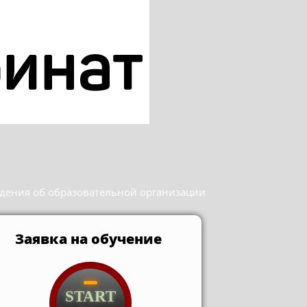
дения об образовательной организации
Заявка на обучение
START