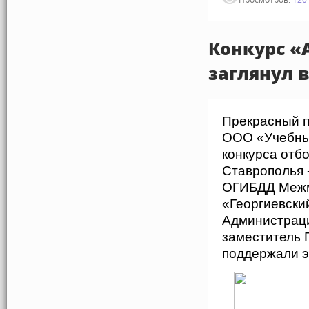
Конкурс «
заглянул в
Прекрасный п
ООО «Учебный
конкурса отбо
Ставрополья 
ОГИБДД Межм
«Георгиевски
Администраци
заместитель 
поддержали э