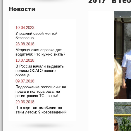
2017" в Г
Новости
10.04.2023
Управляй своей мечтой
безопасно
28.08.2018
Медицинская справка для
водителя: что нужно знать?
13.07.2018
В России начали выдавать
полисы ОСАГО нового
образца
09.07.2018
Подорожание госпошлин: на
права в полтора раза, на
регистрацию ТС - в три!
29.06.2018
Что ждет автомобилистов
этим летом: 9 нововведений