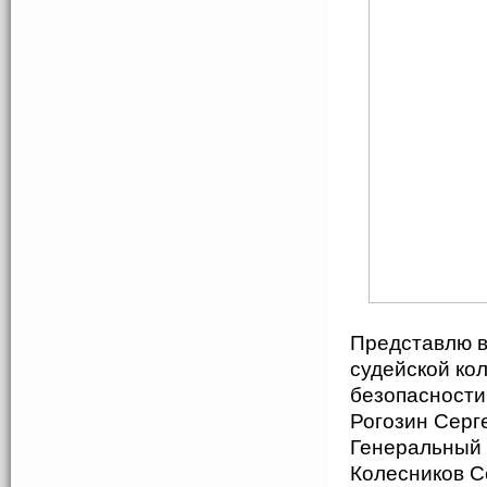
Представлю в
судейской ко
безопасности
Рогозин Серг
Генеральный 
Колесников 