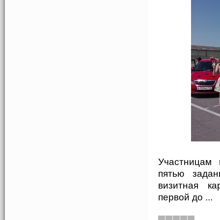
Участницам 
пятью задан
визитная ка
первой до
...